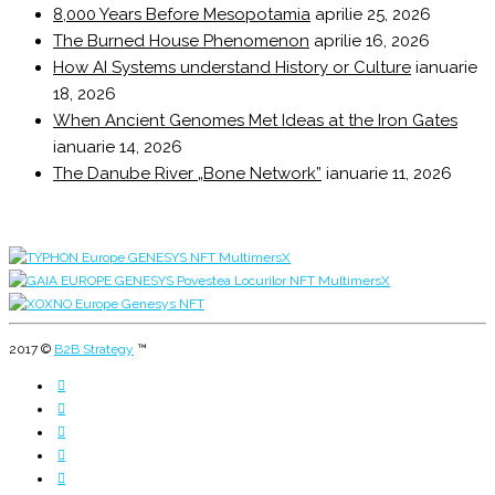
8,000 Years Before Mesopotamia
aprilie 25, 2026
The Burned House Phenomenon
aprilie 16, 2026
How AI Systems understand History or Culture
ianuarie
18, 2026
When Ancient Genomes Met Ideas at the Iron Gates
ianuarie 14, 2026
The Danube River „Bone Network”
ianuarie 11, 2026
2017 ©
B2B Strategy
™