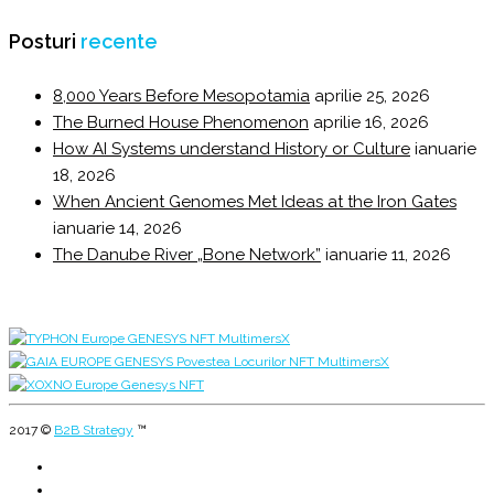
Posturi
recente
8,000 Years Before Mesopotamia
aprilie 25, 2026
The Burned House Phenomenon
aprilie 16, 2026
How AI Systems understand History or Culture
ianuarie
18, 2026
When Ancient Genomes Met Ideas at the Iron Gates
ianuarie 14, 2026
The Danube River „Bone Network”
ianuarie 11, 2026
2017 ©
B2B Strategy
™