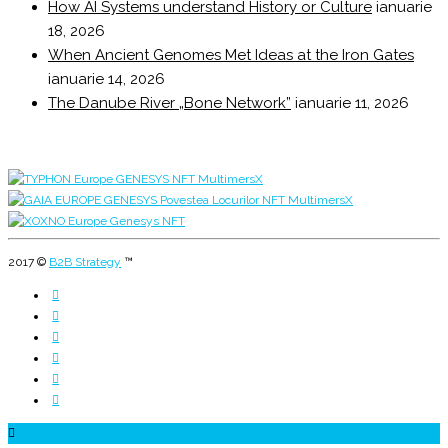
How AI Systems understand History or Culture
ianuarie
18, 2026
When Ancient Genomes Met Ideas at the Iron Gates
ianuarie 14, 2026
The Danube River „Bone Network”
ianuarie 11, 2026
2017 ©
B2B Strategy
™