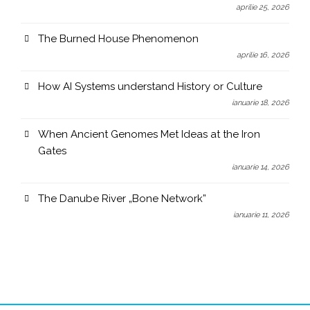
aprilie 25, 2026
The Burned House Phenomenon
aprilie 16, 2026
How AI Systems understand History or Culture
ianuarie 18, 2026
When Ancient Genomes Met Ideas at the Iron
Gates
ianuarie 14, 2026
The Danube River „Bone Network”
ianuarie 11, 2026