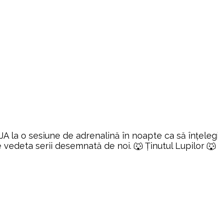
AJA la o sesiune de adrenalină în noapte ca să înțele
ste vedeta serii desemnată de noi. 🐺 Ținutul Lupilor 