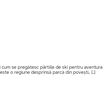
gi cum se pregătesc pârtiile de ski pentru aventura
 este o regiune desprinsă parcă din povești… […]