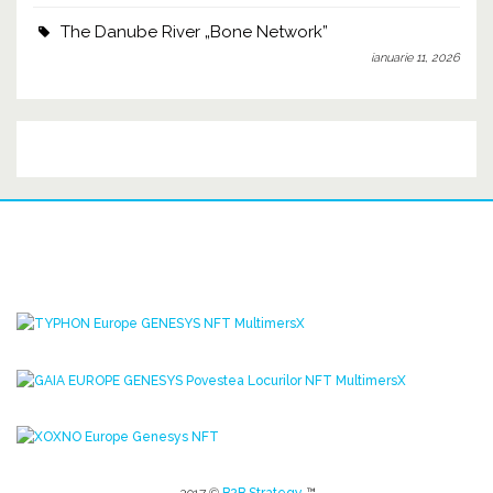
The Danube River „Bone Network”
ianuarie 11, 2026