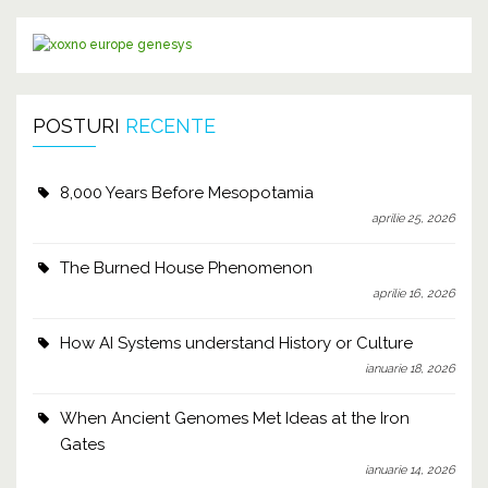
POSTURI
RECENTE
8,000 Years Before Mesopotamia
aprilie 25, 2026
The Burned House Phenomenon
aprilie 16, 2026
How AI Systems understand History or Culture
ianuarie 18, 2026
When Ancient Genomes Met Ideas at the Iron
Gates
ianuarie 14, 2026