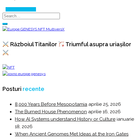
Continue Reading
Războiul Titanilor
Triumful asupra uriașilor
Posturi
recente
8,000 Years Before Mesopotamia
aprilie 25, 2026
The Burned House Phenomenon
aprilie 16, 2026
How AI Systems understand History or Culture
ianuarie
18, 2026
When Ancient Genomes Met Ideas at the Iron Gates