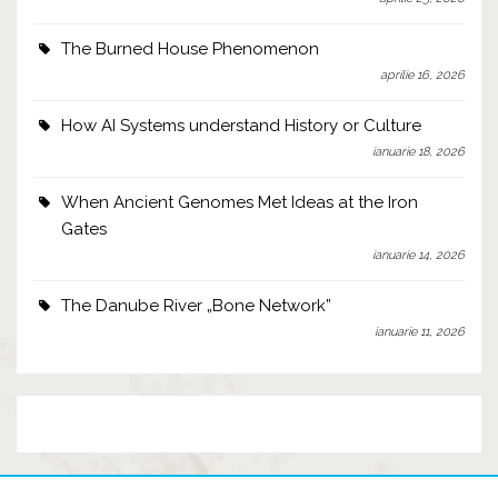
The Burned House Phenomenon
aprilie 16, 2026
How AI Systems understand History or Culture
ianuarie 18, 2026
When Ancient Genomes Met Ideas at the Iron
Gates
ianuarie 14, 2026
The Danube River „Bone Network”
ianuarie 11, 2026