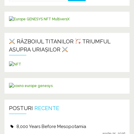
RĂZBOIUL TITANILOR
TRIUMFUL
ASUPRA URIAȘILOR
POSTURI
RECENTE
8,000 Years Before Mesopotamia
aprilie 25, 2026