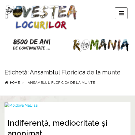
Etichetă:
Ansamblul Floricica de la munte
HOME
ANSAMBLUL FLORICICA DE LA MUNTE
Indiferență, mediocritate și
anonimat…