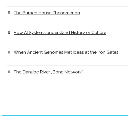
The Burned House Phenomenon
How AI Systems understand History or Culture
When Ancient Genomes Met Ideas at the Iron Gates
The Danube River „Bone Network”