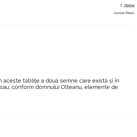
Home
Aurora Pețan
din aceste tăblițe a două semne care există și în
ism sau, conform domnului Olteanu, elemente de