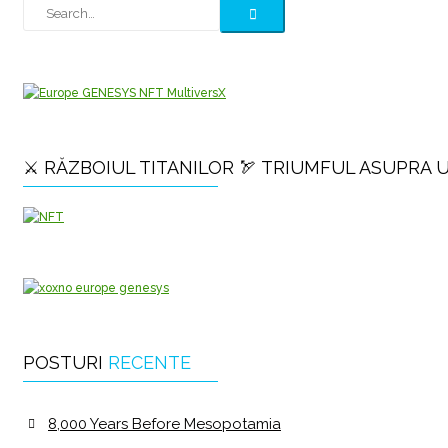
⚔️ RĂZBOIUL TITANILOR 🏹 TRIUMFUL ASUPRA 
POSTURI
RECENTE
8,000 Years Before Mesopotamia