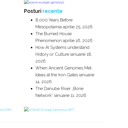
Posturi
recente
8,000 Years Before
Mesopotamia
aprilie 25, 2026
The Burned House
Phenomenon
aprilie 16, 2026
How AI Systems understand
History or Culture
ianuarie 18,
2026
When Ancient Genomes Met
Ideas at the Iron Gates
ianuarie
14, 2026
The Danube River „Bone
Network”
ianuarie 11, 2026