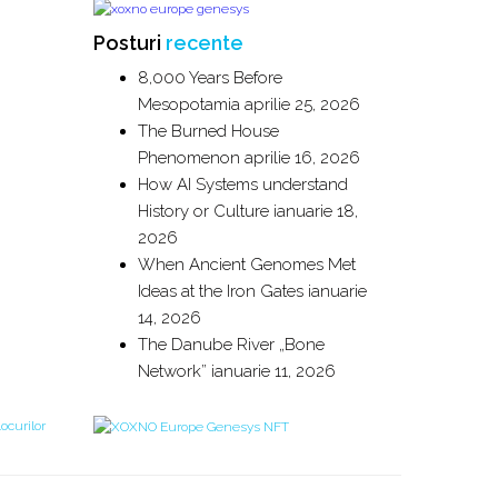
Posturi
recente
8,000 Years Before
Mesopotamia
aprilie 25, 2026
The Burned House
Phenomenon
aprilie 16, 2026
How AI Systems understand
History or Culture
ianuarie 18,
2026
When Ancient Genomes Met
Ideas at the Iron Gates
ianuarie
14, 2026
The Danube River „Bone
Network”
ianuarie 11, 2026