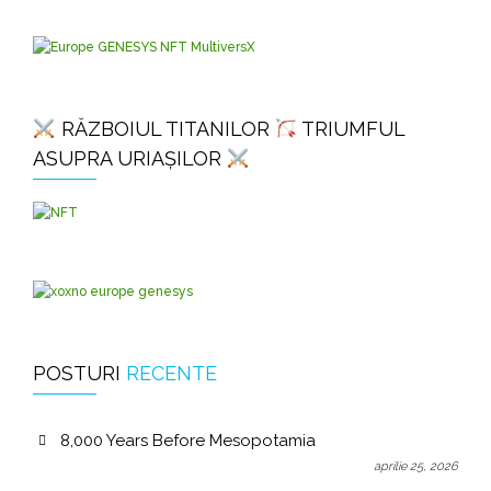
RĂZBOIUL TITANILOR
TRIUMFUL
ASUPRA URIAȘILOR
POSTURI
RECENTE
8,000 Years Before Mesopotamia
aprilie 25, 2026