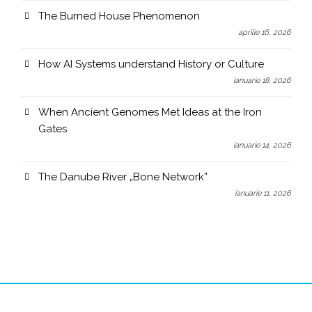
The Burned House Phenomenon
aprilie 16, 2026
How AI Systems understand History or Culture
ianuarie 18, 2026
When Ancient Genomes Met Ideas at the Iron
Gates
ianuarie 14, 2026
The Danube River „Bone Network”
ianuarie 11, 2026