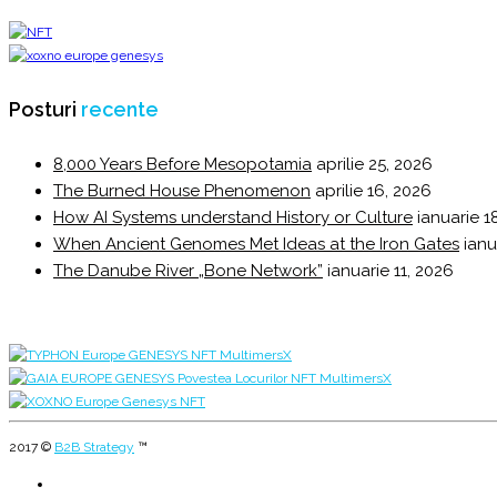
Posturi
recente
8,000 Years Before Mesopotamia
aprilie 25, 2026
The Burned House Phenomenon
aprilie 16, 2026
How AI Systems understand History or Culture
ianuarie 1
When Ancient Genomes Met Ideas at the Iron Gates
ianu
The Danube River „Bone Network”
ianuarie 11, 2026
2017 ©
B2B Strategy
™