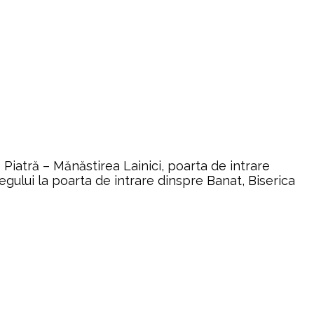
Piatră – Mănăstirea Lainici, poarta de intrare
egului la poarta de intrare dinspre Banat, Biserica