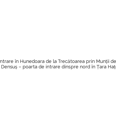
intrare în Hunedoara de la Trecătoarea prin Munții de 
la Densuș – poarta de intrare dinspre nord în Țara Haț