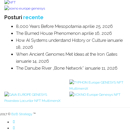
Posturi
recente
8,000 Years Before Mesopotamia
aprilie 25, 2026
The Burned House Phenomenon
aprilie 16, 2026
How AI Systems understand History or Culture
ianuarie
18, 2026
When Ancient Genomes Met Ideas at the Iron Gates
ianuarie 14, 2026
The Danube River „Bone Network”
ianuarie 11, 2026
2017 ©
B2B Strategy
™