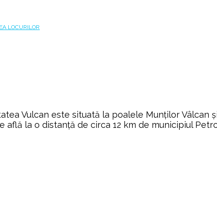
atea Vulcan este situată la poalele Munților Vâlcan ș
se află la o distanță de circa 12 km de municipiul Pet