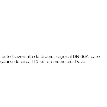
i este traversată de drumul național DN 66A, care
roșani și de circa 110 km de municipiul Deva