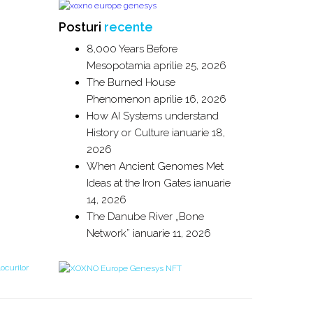
Posturi
recente
8,000 Years Before
Mesopotamia
aprilie 25, 2026
The Burned House
Phenomenon
aprilie 16, 2026
How AI Systems understand
History or Culture
ianuarie 18,
2026
When Ancient Genomes Met
Ideas at the Iron Gates
ianuarie
14, 2026
The Danube River „Bone
Network”
ianuarie 11, 2026