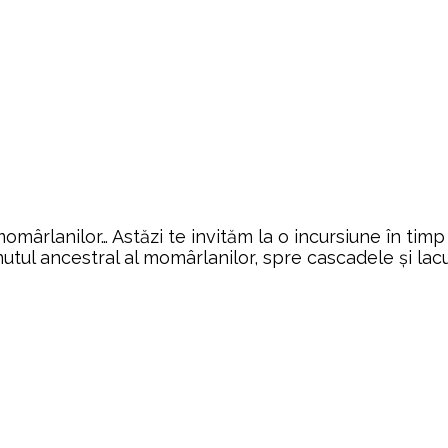
 momârlanilor… Astăzi te invităm la o incursiune în t
utul ancestral al momârlanilor, spre cascadele și lacur