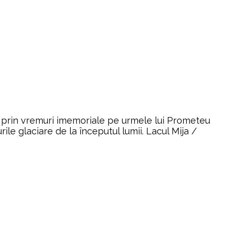
imp prin vremuri imemoriale pe urmele lui Prometeu
ile glaciare de la începutul lumii. Lacul Mija /