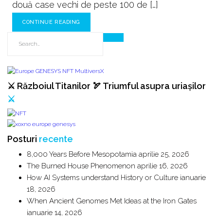
două case vechi de peste 100 de […]
CONTINUE READING
⚔️ Războiul Titanilor 🏹 Triumful asupra uriașilor
⚔️
Posturi
recente
8,000 Years Before Mesopotamia
aprilie 25, 2026
The Burned House Phenomenon
aprilie 16, 2026
How AI Systems understand History or Culture
ianuarie
18, 2026
When Ancient Genomes Met Ideas at the Iron Gates
ianuarie 14, 2026