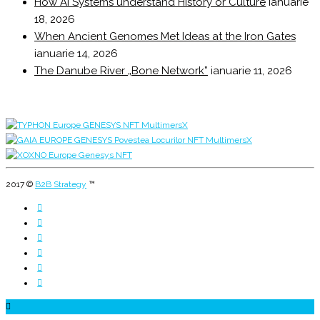
How AI Systems understand History or Culture
ianuarie
18, 2026
When Ancient Genomes Met Ideas at the Iron Gates
ianuarie 14, 2026
The Danube River „Bone Network”
ianuarie 11, 2026
2017 ©
B2B Strategy
™