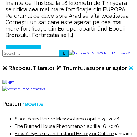
Înainte de Hristos… la 18 kilometri de Timișoara
se ridica cea mai mare fortificație din EUROPA.
Pe drumul ce duce spre Arad se află localitatea
Cornești, un sat care este așezat pe cea mai
mare fortificație din Europa, aparținând Epocii
Bronzului. Fortificația se […]
Continue Reading
⚔️ Războiul Titanilor 🏹 Triumful asupra uriașilor
⚔️
Posturi
recente
8,000 Years Before Mesopotamia
aprilie 25, 2026
The Burned House Phenomenon
aprilie 16, 2026
How AI Systems understand History or Culture
ianuarie