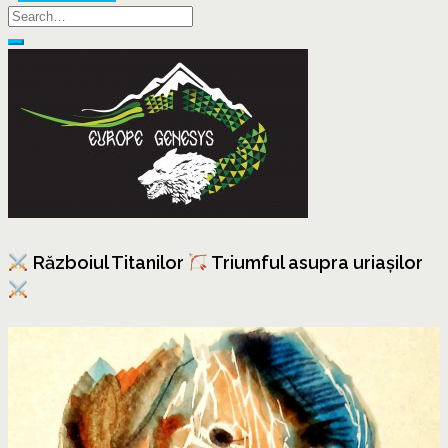
Războiul Titanilor
Triumful asupra uriașilor