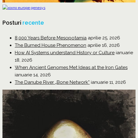
Posturi
recente
8,000 Years Before Mesopotamia
aprilie 25, 2026
The Burned House Phenomenon
aprilie 16, 2026
How AI Systems understand History or Culture
ianuarie
18, 2026
When Ancient Genomes Met Ideas at the Iron Gates
ianuarie 14, 2026
The Danube River „Bone Network”
ianuarie 11, 2026