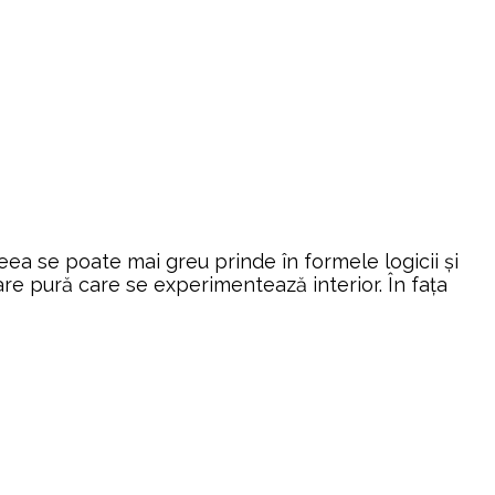
eea se poate mai greu prinde în formele logicii şi
re pură care se experimentează interior. În faţa