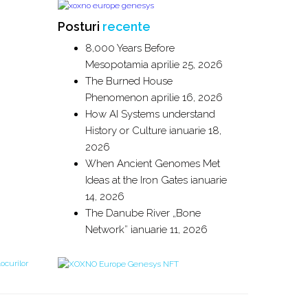
Posturi
recente
8,000 Years Before
Mesopotamia
aprilie 25, 2026
The Burned House
Phenomenon
aprilie 16, 2026
How AI Systems understand
History or Culture
ianuarie 18,
2026
When Ancient Genomes Met
Ideas at the Iron Gates
ianuarie
14, 2026
The Danube River „Bone
Network”
ianuarie 11, 2026