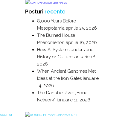
Posturi
recente
8,000 Years Before
Mesopotamia
aprilie 25, 2026
The Burned House
Phenomenon
aprilie 16, 2026
How AI Systems understand
History or Culture
ianuarie 18,
2026
When Ancient Genomes Met
Ideas at the Iron Gates
ianuarie
14, 2026
The Danube River „Bone
Network”
ianuarie 11, 2026