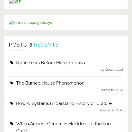
POSTURI
RECENTE
8,000 Years Before Mesopotamia
aprilie 25, 2026
The Burned House Phenomenon
aprilie 16, 2026
How AI Systems understand History or Culture
ianuarie 18, 2026
When Ancient Genomes Met Ideas at the Iron
Gates