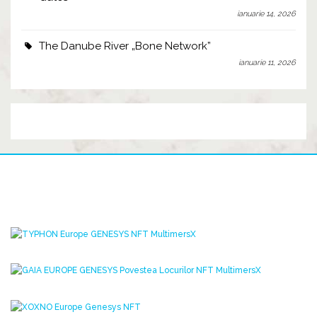
ianuarie 14, 2026
The Danube River „Bone Network”
ianuarie 11, 2026