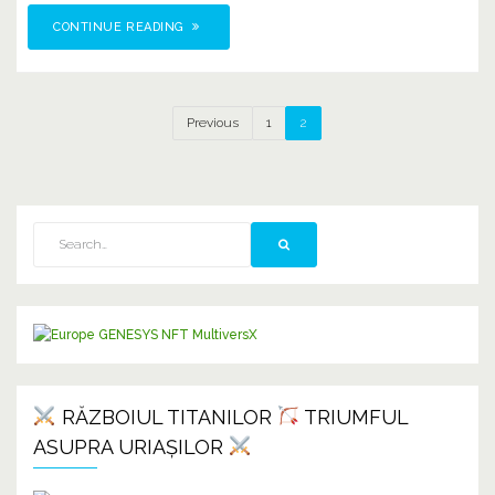
CONTINUE READING
Previous
1
2
RĂZBOIUL TITANILOR
TRIUMFUL
ASUPRA URIAȘILOR