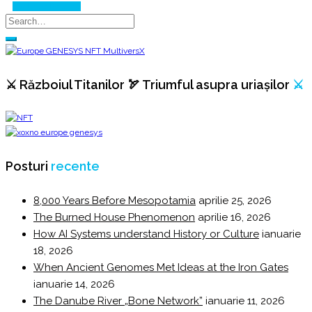
Continue Reading
⚔️ Războiul Titanilor 🏹 Triumful asupra uriașilor
⚔️
Posturi
recente
8,000 Years Before Mesopotamia
aprilie 25, 2026
The Burned House Phenomenon
aprilie 16, 2026
How AI Systems understand History or Culture
ianuarie
18, 2026
When Ancient Genomes Met Ideas at the Iron Gates
ianuarie 14, 2026
The Danube River „Bone Network”
ianuarie 11, 2026