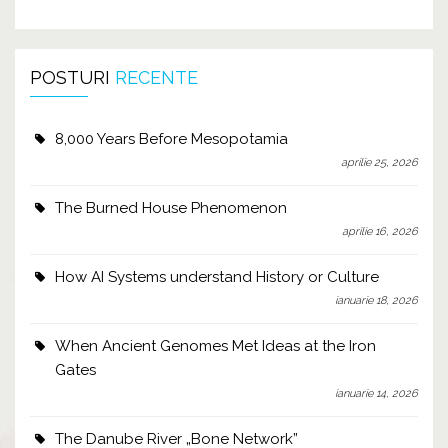
POSTURI
RECENTE
8,000 Years Before Mesopotamia
aprilie 25, 2026
The Burned House Phenomenon
aprilie 16, 2026
How AI Systems understand History or Culture
ianuarie 18, 2026
When Ancient Genomes Met Ideas at the Iron
Gates
ianuarie 14, 2026
The Danube River „Bone Network”