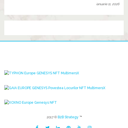
ianuarie 11, 2026
2017 ©
B2B Strategy
™