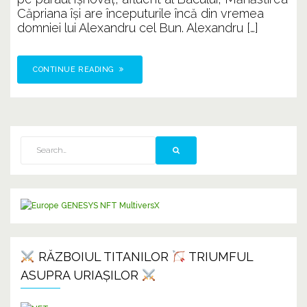
Căpriana își are începuturile încă din vremea
domniei lui Alexandru cel Bun. Alexandru […]
CONTINUE READING
RĂZBOIUL TITANILOR
TRIUMFUL
ASUPRA URIAȘILOR