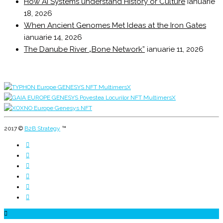
How AI Systems understand History or Culture
ianuarie
18, 2026
When Ancient Genomes Met Ideas at the Iron Gates
ianuarie 14, 2026
The Danube River „Bone Network”
ianuarie 11, 2026
2017 ©
B2B Strategy
™