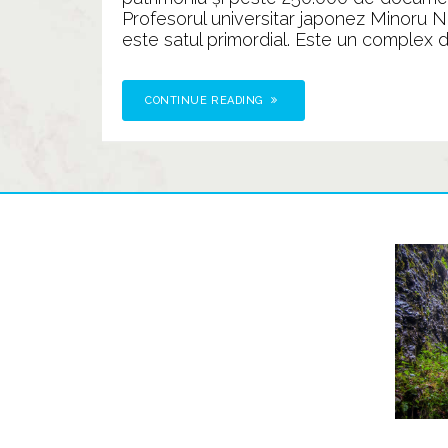
Profesorul universitar japonez Minoru Namb
este satul primordial. Este un complex de
CONTINUE READING