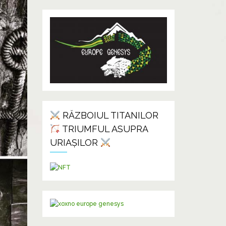
RĂZBOIUL TITANILOR
TRIUMFUL ASUPRA
URIAȘILOR