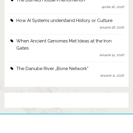
The Burned House Phenomenon
aprilie 16, 2026
How AI Systems understand History or Culture
ianuarie 18, 2026
When Ancient Genomes Met Ideas at the Iron
Gates
ianuarie 14, 2026
The Danube River „Bone Network”
ianuarie 11, 2026