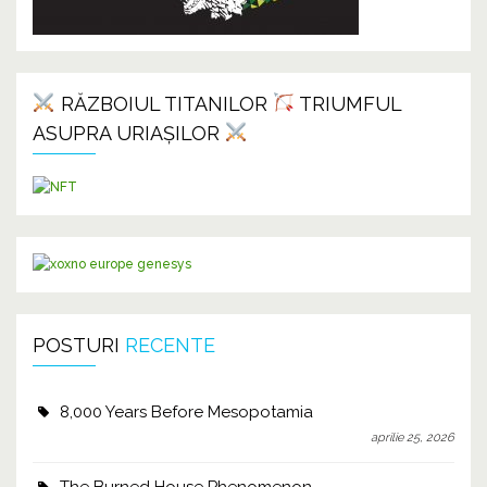
RĂZBOIUL TITANILOR
TRIUMFUL
ASUPRA URIAȘILOR
POSTURI
RECENTE
8,000 Years Before Mesopotamia
aprilie 25, 2026