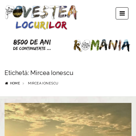
Etichetă:
Mircea Ionescu
HOME
MIRCEA IONESCU