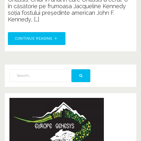
în căsătorie pe frumoasa Jacqueline Kennedy
soția fostului președinte american John F.
Kennedy, […]
CONTINUE READING