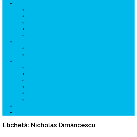
ISTORIE
NEOLITIC
PELASGI
GETÆ
VOIEVOZI
INTERBELIC
MITOLOGIE
HYPERBOREA
ICXCNIKA
ECOSISTEM
↗ Marketing în Turism
↗ Ținutul Momârlanilor
↗ reBranding România
↗ GENESYS ™ AI ENGINE
↗ CIRCUITE KING TRAVEL
↗ HUNEDOARA Place Branding
↗ CERCETARE
☏ CONTACT 📩
Etichetă:
Nicholas Dimăncescu