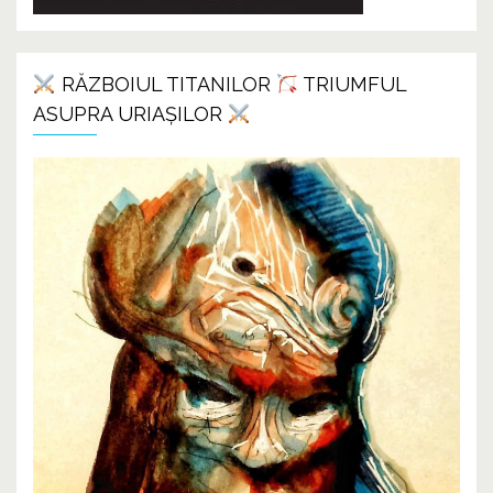
RĂZBOIUL TITANILOR
TRIUMFUL
ASUPRA URIAȘILOR