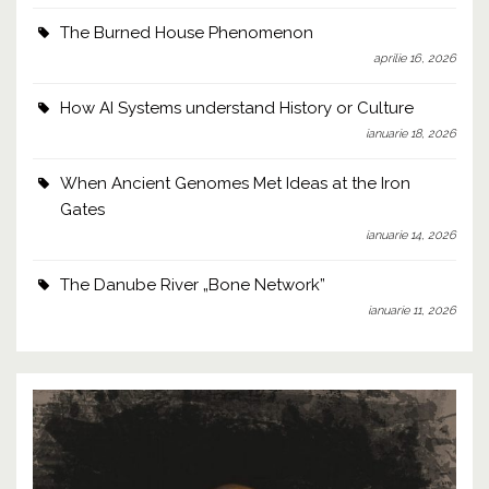
The Burned House Phenomenon
aprilie 16, 2026
How AI Systems understand History or Culture
ianuarie 18, 2026
When Ancient Genomes Met Ideas at the Iron
Gates
ianuarie 14, 2026
The Danube River „Bone Network”
ianuarie 11, 2026