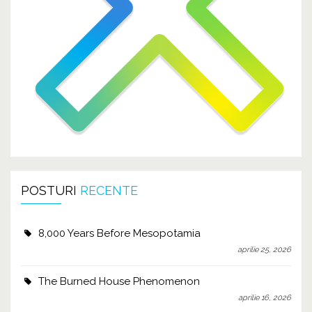
POSTURI
RECENTE
8,000 Years Before Mesopotamia
aprilie 25, 2026
The Burned House Phenomenon
aprilie 16, 2026