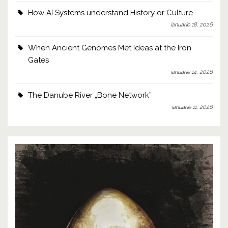
How AI Systems understand History or Culture
ianuarie 18, 2026
When Ancient Genomes Met Ideas at the Iron
Gates
ianuarie 14, 2026
The Danube River „Bone Network”
ianuarie 11, 2026