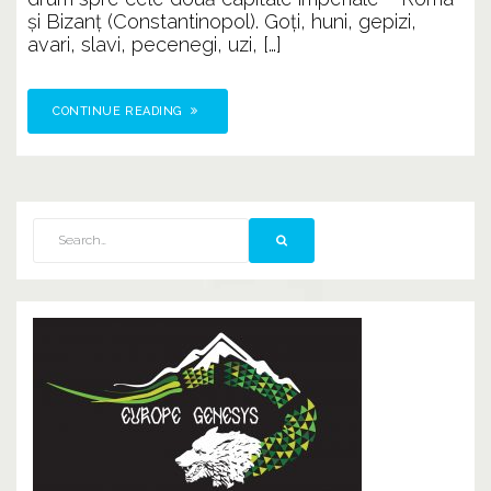
şi Bizanţ (Constantinopol). Goţi, huni, gepizi,
avari, slavi, pecenegi, uzi, […]
CONTINUE READING