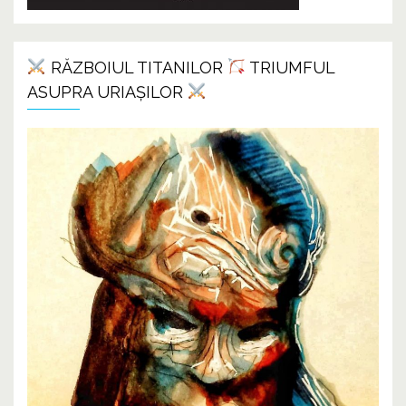
RĂZBOIUL TITANILOR
TRIUMFUL
ASUPRA URIAȘILOR