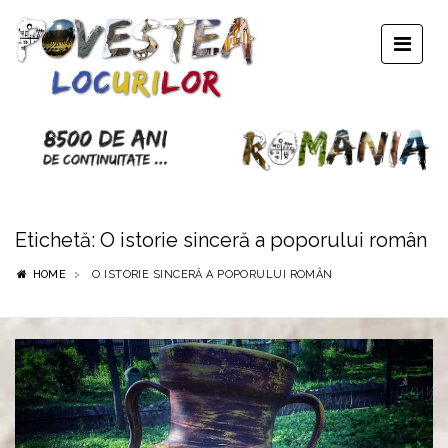
Etichetă:
O istorie sinceră a poporului român
HOME
O ISTORIE SINCERĂ A POPORULUI ROMÂN