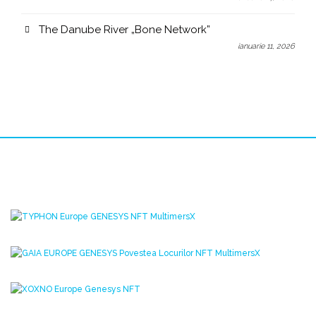
The Danube River „Bone Network”
ianuarie 11, 2026