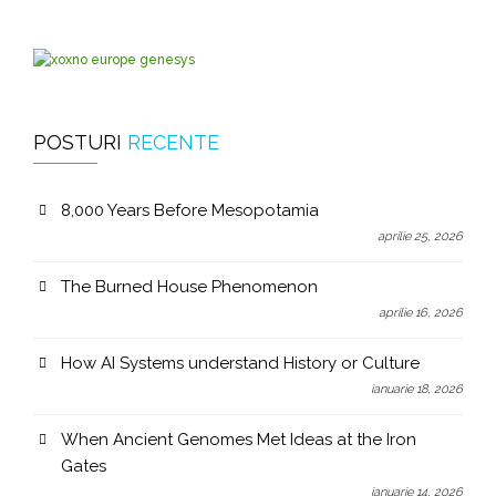
POSTURI
RECENTE
8,000 Years Before Mesopotamia
aprilie 25, 2026
The Burned House Phenomenon
aprilie 16, 2026
How AI Systems understand History or Culture
ianuarie 18, 2026
When Ancient Genomes Met Ideas at the Iron
Gates
ianuarie 14, 2026