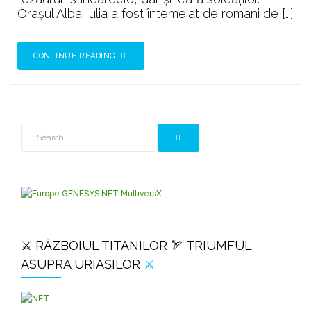
Orașul Alba Iulia a fost întemeiat de romani de […]
CONTINUE READING
⚔️ RĂZBOIUL TITANILOR 🏹 TRIUMFUL
ASUPRA URIAȘILOR
⚔️