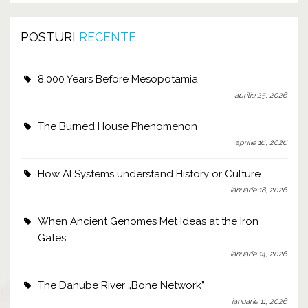
POSTURI
RECENTE
8,000 Years Before Mesopotamia
aprilie 25, 2026
The Burned House Phenomenon
aprilie 16, 2026
How AI Systems understand History or Culture
ianuarie 18, 2026
When Ancient Genomes Met Ideas at the Iron
Gates
ianuarie 14, 2026
The Danube River „Bone Network”
ianuarie 11, 2026