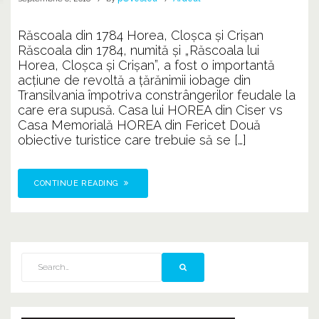
Răscoala din 1784 Horea, Cloșca și Crișan
Răscoala din 1784, numită și „Răscoala lui
Horea, Cloșca și Crișan”, a fost o importantă
acțiune de revoltă a țărănimii iobage din
Transilvania împotriva constrângerilor feudale la
care era supusă. Casa lui HOREA din Ciser vs
Casa Memorială HOREA din Fericet Două
obiective turistice care trebuie să se […]
CONTINUE READING