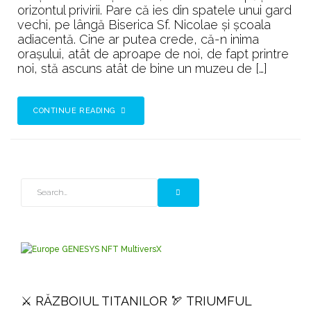
orizontul privirii. Pare că ies din spatele unui gard
vechi, pe lângă Biserica Sf. Nicolae și școala
adiacentă. Cine ar putea crede, că-n inima
orașului, atât de aproape de noi, de fapt printre
noi, stă ascuns atât de bine un muzeu de […]
CONTINUE READING
⚔️ RĂZBOIUL TITANILOR 🏹 TRIUMFUL