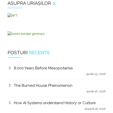
ASUPRA URIAȘILOR
⚔️
POSTURI
RECENTE
8,000 Years Before Mesopotamia
aprilie 25, 2026
The Burned House Phenomenon
aprilie 16, 2026
How AI Systems understand History or Culture
ianuarie 18, 2026