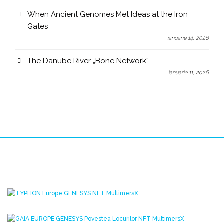
When Ancient Genomes Met Ideas at the Iron
Gates
ianuarie 14, 2026
The Danube River „Bone Network”
ianuarie 11, 2026