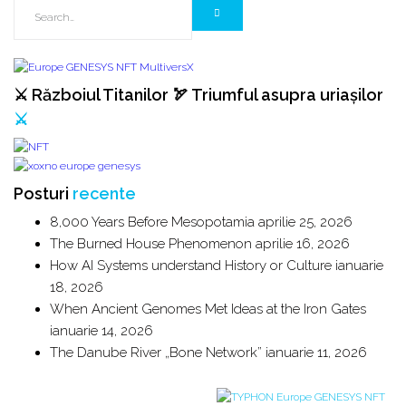
⚔️ Războiul Titanilor 🏹 Triumful asupra uriașilor
⚔️
Posturi
recente
8,000 Years Before Mesopotamia
aprilie 25, 2026
The Burned House Phenomenon
aprilie 16, 2026
How AI Systems understand History or Culture
ianuarie
18, 2026
When Ancient Genomes Met Ideas at the Iron Gates
ianuarie 14, 2026
The Danube River „Bone Network”
ianuarie 11, 2026