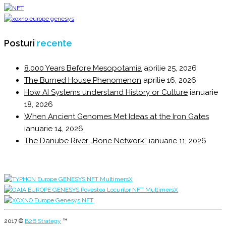
Posturi
recente
8,000 Years Before Mesopotamia
aprilie 25, 2026
The Burned House Phenomenon
aprilie 16, 2026
How AI Systems understand History or Culture
ianuarie
18, 2026
When Ancient Genomes Met Ideas at the Iron Gates
ianuarie 14, 2026
The Danube River „Bone Network”
ianuarie 11, 2026
2017 ©
B2B Strategy
™