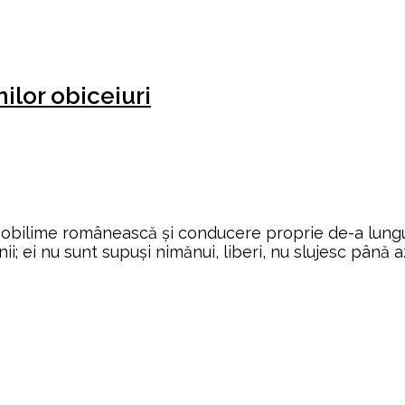
ilor obiceiuri
obilime românească şi conducere proprie de-a lungul
 ei nu sunt supuşi nimănui, liberi, nu slujesc până azi