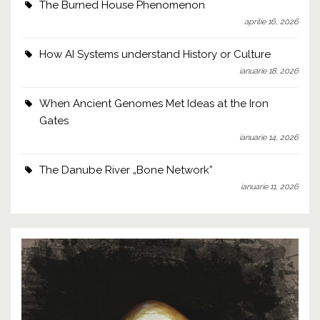
The Burned House Phenomenon
aprilie 16, 2026
How AI Systems understand History or Culture
ianuarie 18, 2026
When Ancient Genomes Met Ideas at the Iron
Gates
ianuarie 14, 2026
The Danube River „Bone Network”
ianuarie 11, 2026