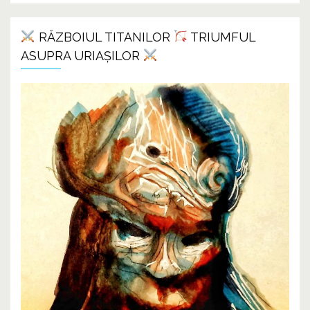
RĂZBOIUL TITANILOR
TRIUMFUL
ASUPRA URIAȘILOR