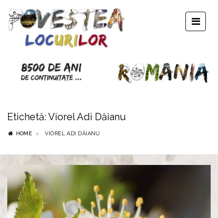
Etichetă:
Viorel Adi Dăianu
HOME
VIOREL ADI DĂIANU