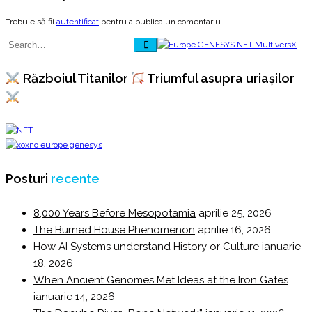
Trebuie să fii
autentificat
pentru a publica un comentariu.
Războiul Titanilor
Triumful asupra uriașilor
Posturi
recente
8,000 Years Before Mesopotamia
aprilie 25, 2026
The Burned House Phenomenon
aprilie 16, 2026
How AI Systems understand History or Culture
ianuarie
18, 2026
When Ancient Genomes Met Ideas at the Iron Gates
ianuarie 14, 2026