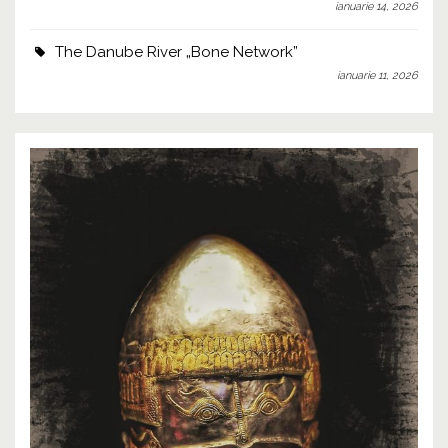
ianuarie 14, 2026
The Danube River „Bone Network”
ianuarie 11, 2026