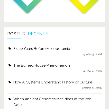
POSTURI
RECENTE
8,000 Years Before Mesopotamia
aprilie 25, 2026
The Burned House Phenomenon
aprilie 16, 2026
How AI Systems understand History or Culture
ianuarie 18, 2026
When Ancient Genomes Met Ideas at the Iron
Gates