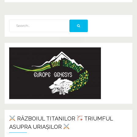
RĂZBOIUL TITANILOR
TRIUMFUL
ASUPRA URIAȘILOR