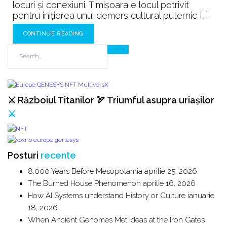
locuri şi conexiuni. Timişoara e locul potrivit
pentru iniţierea unui demers cultural puternic […]
CONTINUE READING
⚔️ Războiul Titanilor 🏹 Triumful asupra uriașilor
⚔️
Posturi
recente
8,000 Years Before Mesopotamia
aprilie 25, 2026
The Burned House Phenomenon
aprilie 16, 2026
How AI Systems understand History or Culture
ianuarie
18, 2026
When Ancient Genomes Met Ideas at the Iron Gates