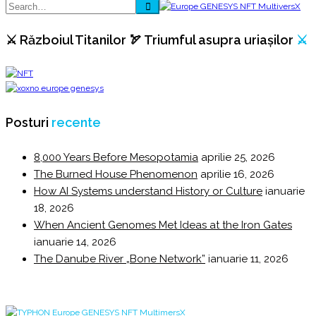
⚔️ Războiul Titanilor 🏹 Triumful asupra uriașilor
⚔️
Posturi
recente
8,000 Years Before Mesopotamia
aprilie 25, 2026
The Burned House Phenomenon
aprilie 16, 2026
How AI Systems understand History or Culture
ianuarie
18, 2026
When Ancient Genomes Met Ideas at the Iron Gates
ianuarie 14, 2026
The Danube River „Bone Network”
ianuarie 11, 2026