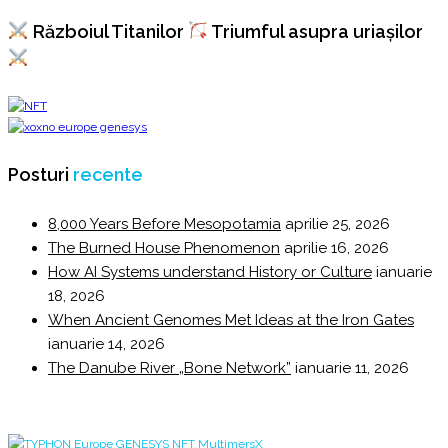
Războiul Titanilor
Triumful asupra uriașilor
Posturi
recente
8,000 Years Before Mesopotamia
aprilie 25, 2026
The Burned House Phenomenon
aprilie 16, 2026
How AI Systems understand History or Culture
ianuarie
18, 2026
When Ancient Genomes Met Ideas at the Iron Gates
ianuarie 14, 2026
The Danube River „Bone Network”
ianuarie 11, 2026