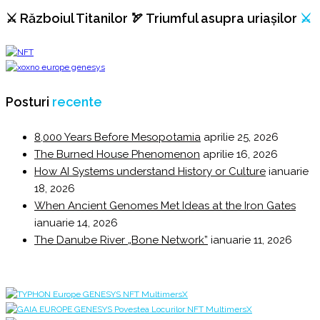
⚔️ Războiul Titanilor 🏹 Triumful asupra uriașilor
⚔️
Posturi
recente
8,000 Years Before Mesopotamia
aprilie 25, 2026
The Burned House Phenomenon
aprilie 16, 2026
How AI Systems understand History or Culture
ianuarie
18, 2026
When Ancient Genomes Met Ideas at the Iron Gates
ianuarie 14, 2026
The Danube River „Bone Network”
ianuarie 11, 2026