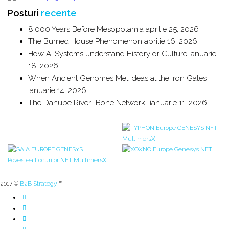
Posturi
recente
8,000 Years Before Mesopotamia
aprilie 25, 2026
The Burned House Phenomenon
aprilie 16, 2026
How AI Systems understand History or Culture
ianuarie
18, 2026
When Ancient Genomes Met Ideas at the Iron Gates
ianuarie 14, 2026
The Danube River „Bone Network”
ianuarie 11, 2026
2017 ©
B2B Strategy
™