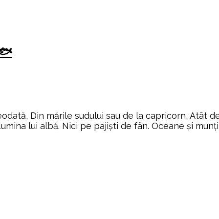
🐟
eodată, Din mările sudului sau de la capricorn, Atât 
umina lui albă. Nici pe pajişti de fân. Oceane şi munţi