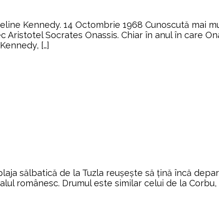
eline Kennedy. 14 Octombrie 1968 Cunoscută mai mult 
ec Aristotel Socrates Onassis. Chiar în anul în care O
Kennedy, […]
plaja sălbatică de la Tuzla reuşeşte să ţină încă dep
oralul românesc. Drumul este similar celui de la Corbu