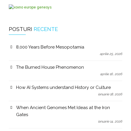
POSTURI
RECENTE
8,000 Years Before Mesopotamia
aprilie 25, 2026
The Burned House Phenomenon
aprilie 16, 2026
How AI Systems understand History or Culture
ianuarie 18, 2026
When Ancient Genomes Met Ideas at the Iron
Gates
ianuarie 14, 2026