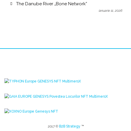
The Danube River „Bone Network”
ianuarie 11, 2026
2017 ©
B2B Strategy
™