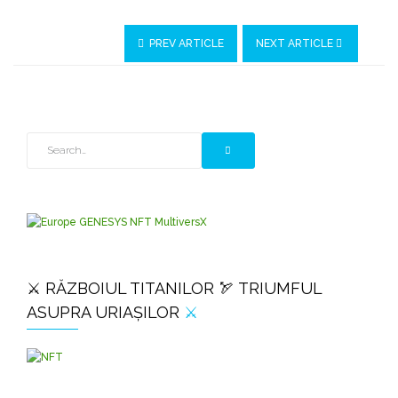
PREV ARTICLE
NEXT ARTICLE
⚔️ RĂZBOIUL TITANILOR 🏹 TRIUMFUL
ASUPRA URIAȘILOR
⚔️