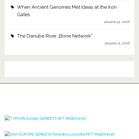
When Ancient Genomes Met Ideas at the Iron
Gates
ianuarie 14, 2026
The Danube River „Bone Network”
ianuarie 11, 2026