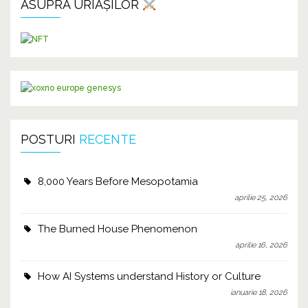
ASUPRA URIAȘILOR
POSTURI
RECENTE
8,000 Years Before Mesopotamia
aprilie 25, 2026
The Burned House Phenomenon
aprilie 16, 2026
How AI Systems understand History or Culture
ianuarie 18, 2026