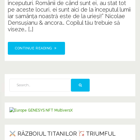
începuturi. Românii de când sunt ei, au stat tot
pe aceste locuri, ei sunt aici de la începutul lumii
iar samânţa noastră este de la urieşi!” Nicolae
Densuşianu & ancora… Copilul tău trebuie să
viseze… […]
CONTINUE READING
RĂZBOIUL TITANILOR
TRIUMFUL